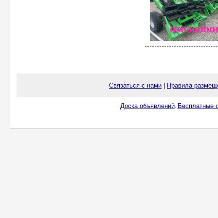
Связаться с нами
|
Правила размещ
Доска объявлений
Бесплатные о
.