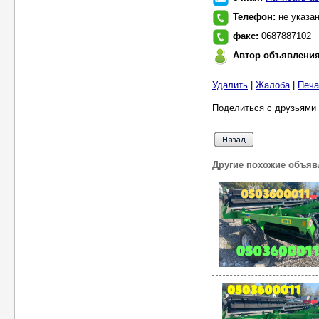
Телефон:
не указа
факс:
0687887102
Автор объявлени
Удалить
|
Жалоба
|
Печа
Поделиться с друзьями 
Другие похожие объяв