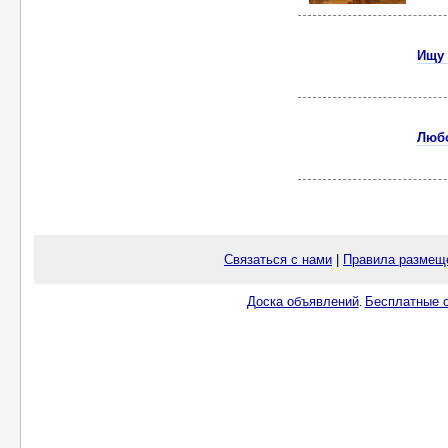
Ищу 
Любо
Связаться с нами
|
Правила размещ
Доска объявлений
Бесплатные о
.