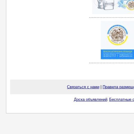
Связаться с нами
|
Правила размещ
Доска объявлений
Бесплатные о
.