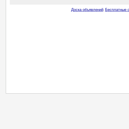
Доска объявлений
Бесплатные о
.