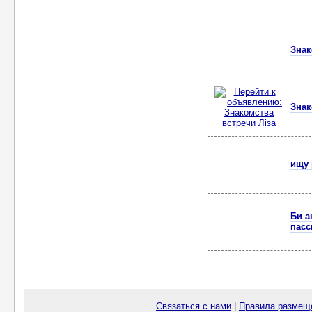
Знак
Знак
ищу 
Би а
пасс
Связаться с нами
|
Правила размещ