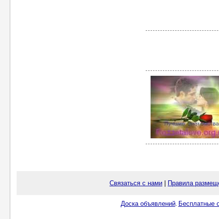
Связаться с нами
|
Правила размещ
Доска объявлений
Бесплатные о
.