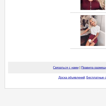
Связаться с нами
|
Правила размещ
Доска объявлений
Бесплатные о
.