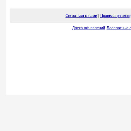
Связаться с нами
|
Правила размещ
Доска объявлений
Бесплатные о
.