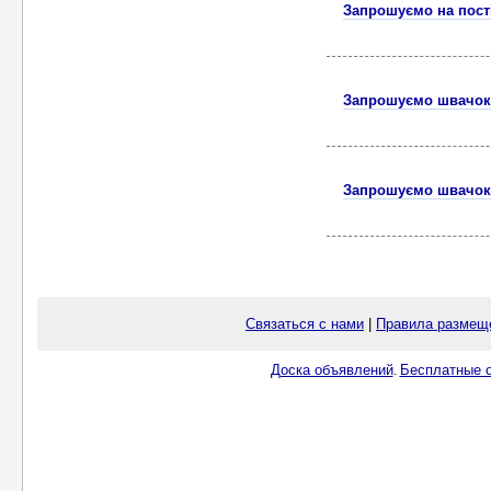
Запрошуємо на пост
Запрошуємо швачок 
Запрошуємо швачок 
Связаться с нами
|
Правила размещ
Доска объявлений
Бесплатные о
.