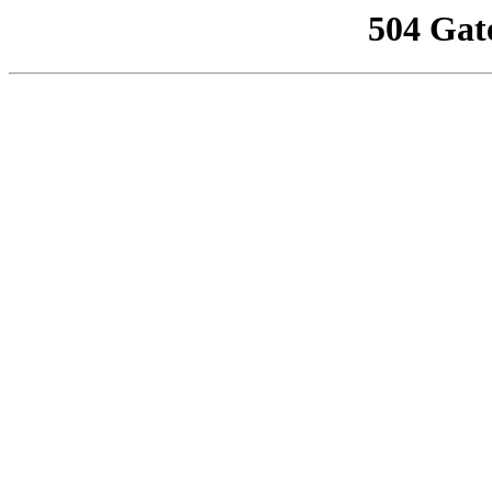
504 Gat