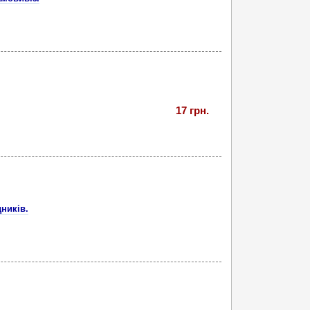
17 грн.
дників.