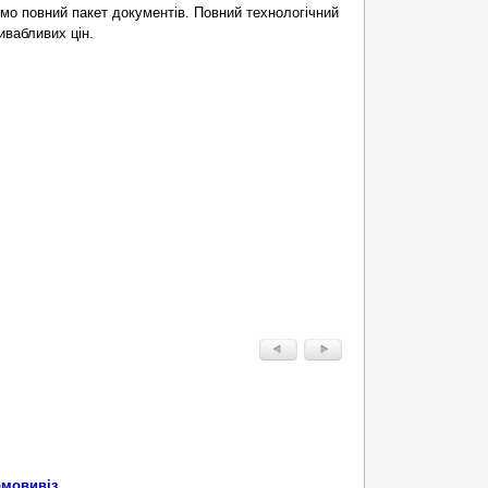
мо повний пакет документів. Повний технологічний
вабливих цін.
амовивіз.