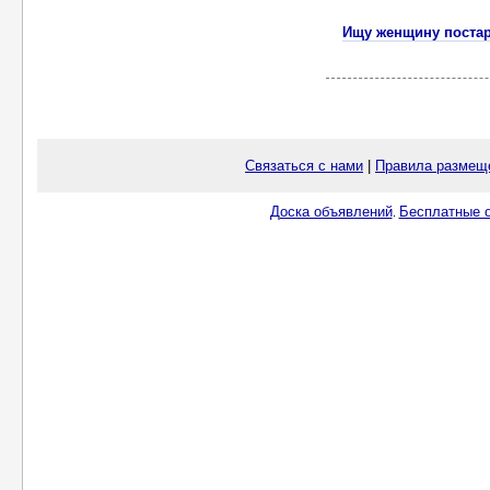
Ищу женщину поста
Связаться с нами
|
Правила размещ
Доска объявлений
Бесплатные о
.