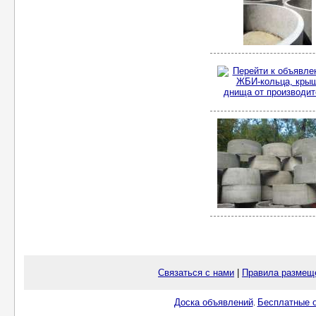
Связаться с нами
|
Правила размещ
Доска объявлений
Бесплатные о
.