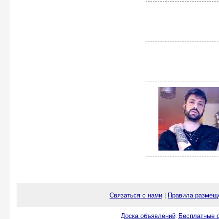
Связаться с нами
|
Правила размещ
Доска объявлений
Бесплатные о
.