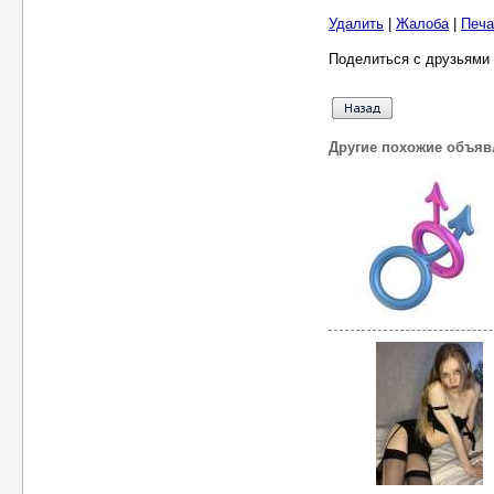
Удалить
|
Жалоба
|
Печа
Поделиться с друзьями 
Другие похожие объяв