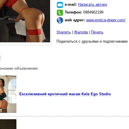
e-mail:
Написать автору
Телефон:
0984962199
web адрес:
www.erotica-dnepr.com/
Удалить
|
Жалоба
|
Печать
Поделиться с друзьями и подписчиками 
похожие объявления:
Ексклюзивний еротичний масаж Київ Ego Studio