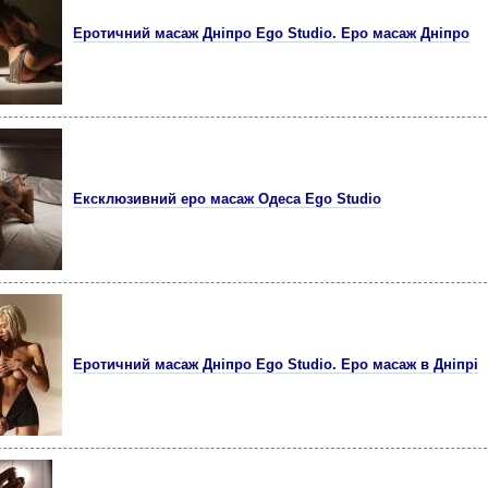
Еротичний масаж Дніпро Ego Studio. Еро масаж Дніпро
Ексклюзивний еро масаж Одеса Ego Studio
Еротичний масаж Дніпро Ego Studio. Еро масаж в Дніпрі