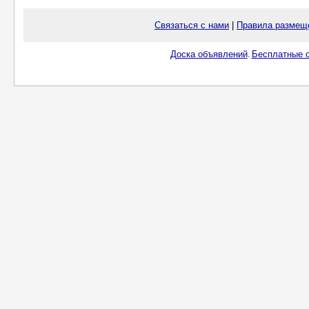
Связаться с нами
|
Правила размещ
Доска объявлений
Бесплатные о
.