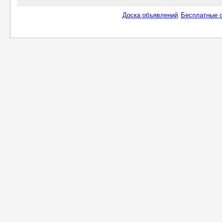
Доска объявлений
Бесплатные о
.