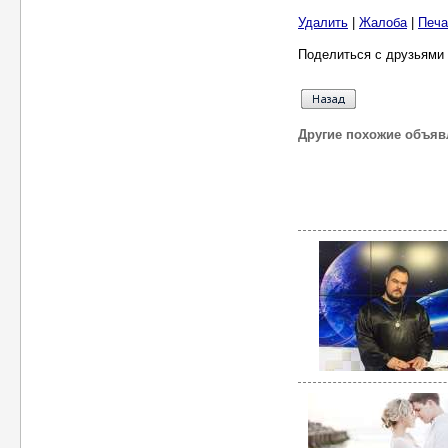
Удалить
|
Жалоба
|
Печа
Поделиться с друзьями 
Другие похожие объяв