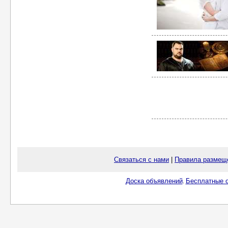
Связаться с нами
|
Правила размещ
Доска объявлений
Бесплатные о
.