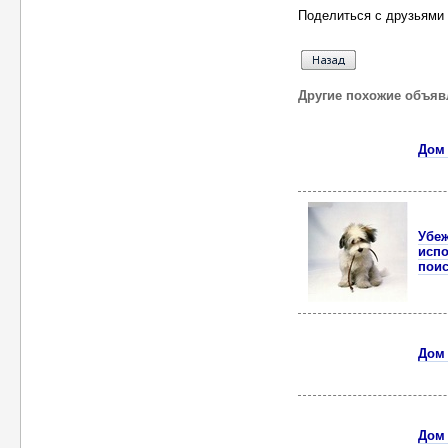
Поделиться с друзьями 
Другие похожие объяв
Дом 
Убеж
испо
поис
Дом 
Дом 