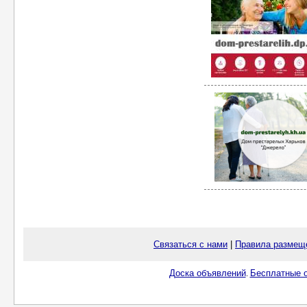
Связаться с нами
|
Правила размещ
Доска объявлений
Бесплатные о
.