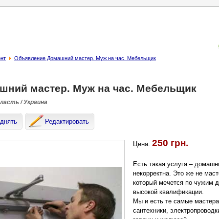
онт
Объявление Домашний мастер. Муж на час. Мебельщик
шний мастер. Муж на час. Мебельщик
бласть / Украина
днять
Редактировать
250 грн.
Цена:
Есть такая услуга – домашн
некорректна. Это же не маст
который мечется по чужим 
высокой квалификации.
Мы и есть те самые мастера
сантехники, электропроводк