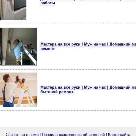
работы
Мастера на все руки I Муж на час I Домашний м
ремонт
Мастера на все руки | Муж на час | Домашний м
бытовой ремонт.
Связаться с нами
|
Правила размещения объявлений
|
Карта сайта