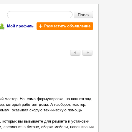
Поиск
Мой профиль
Разместить объявление
ий мастер. Но, сама формулировка, на наш взгляд,
ер, который работает дома. А наоборот, мастер,
домам, оказывая скорую техническую помощь
, которых вы вызываете для ремонта и установки
и, сверления в бетоне, сборки мебели, навешивания