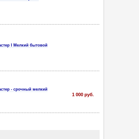
астер I Мелкий бытовой
астер - срочный мелкий
1 000 руб.