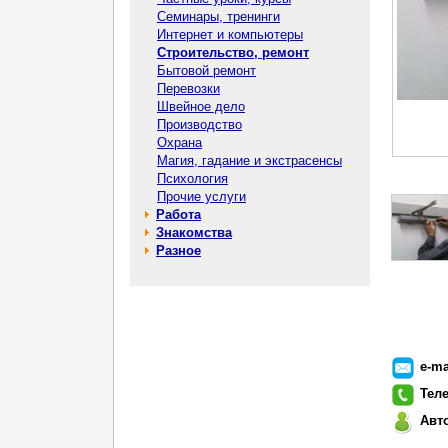
Семинары, тренинги
Интернет и компьютеры
Строительство, ремонт
Бытовой ремонт
Перевозки
Швейное дело
Производство
Охрана
Магия, гадание и экстрасенсы
Психология
Прочие услуги
Работа
Знакомства
Разное
e-ma
Тел
Авт