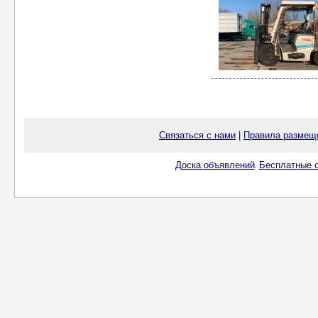
Связаться с нами
|
Правила размещ
Доска объявлений
Бесплатные о
.