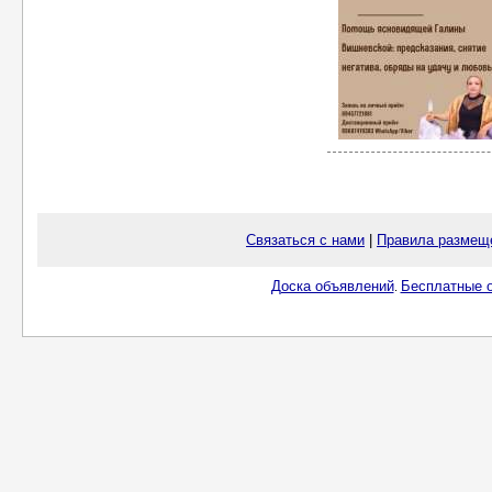
Связаться с нами
|
Правила размещ
Доска объявлений
Бесплатные о
.