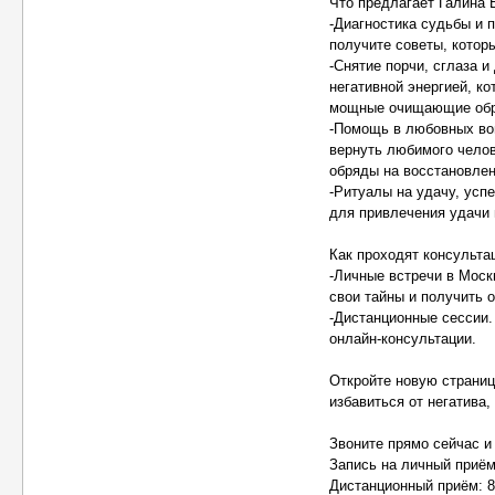
Что предлагает Галина
-Диагностика судьбы и п
получите советы, котор
-Снятие порчи, сглаза и
негативной энергией, к
мощные очищающие обря
-Помощь в любовных воп
вернуть любимого челов
обряды на восстановлен
-Ритуалы на удачу, усп
для привлечения удачи 
Как проходят консульта
-Личные встречи в Моск
свои тайны и получить 
-Дистанционные сессии.
онлайн-консультации.
Откройте новую страниц
избавиться от негатива,
Звоните прямо сейчас и
Запись на личный приём
Дистанционный приём: 8