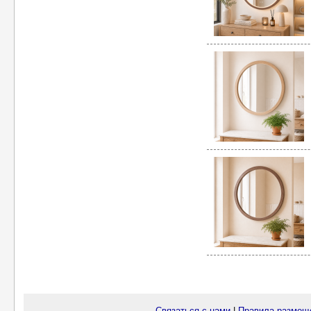
Связаться с нами
|
Правила размещ