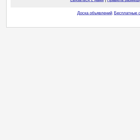
Доска объявлений
Бесплатные о
.