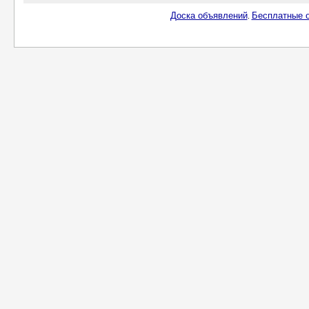
Доска объявлений
Бесплатные о
.