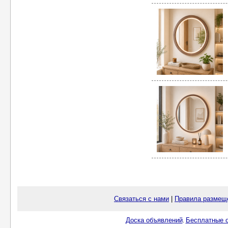
Связаться с нами
|
Правила размещ
Доска объявлений
Бесплатные о
.