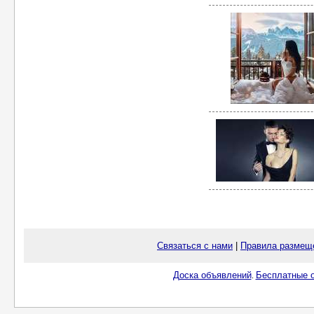
Связаться с нами
|
Правила размещ
Доска объявлений
Бесплатные о
.