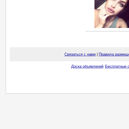
Связаться с нами
|
Правила размещ
Доска объявлений
Бесплатные о
.