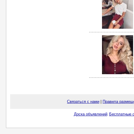
Связаться с нами
|
Правила размещ
Доска объявлений
Бесплатные о
.