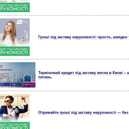
Гроші під заставу нерухомості: просто, швидко 
Терміновий кредит під заставу житла в Києві – 
питань.
Отримайте гроші під заставу нерухомості — без 