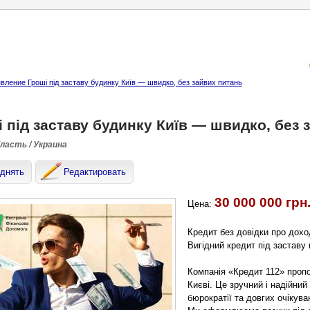
вление Гроші під заставу будинку Київ — швидко, без зайвих питань
 під заставу будинку Київ — швидко, без 
бласть / Украина
днять
Редактировать
30 000 000 грн
Цена:
Кредит без довідки про доход
Вигідний кредит під заставу 
Компанія «Кредит 112» пропо
Києві. Це зручний і надійний
бюрократії та довгих очікува