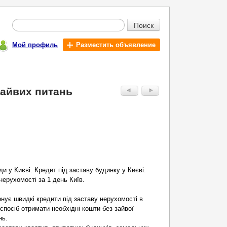
Поиск
Мой профиль
Разместить объявление
зайвих питань
.
и у Києві. Кредит під заставу будинку у Києві.
нерухомості за 1 день Київ.
нує швидкі кредити під заставу нерухомості в
 спосіб отримати необхідні кошти без зайвої
нь.