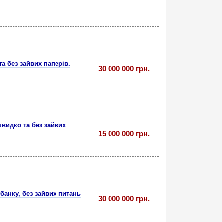
та без зайвих паперів.
30 000 000 грн.
швидко та без зайвих
15 000 000 грн.
банку, без зайвих питань
30 000 000 грн.