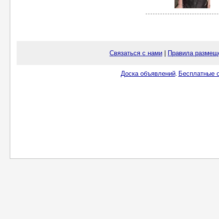
Связаться с нами
|
Правила размещ
Доска объявлений
Бесплатные о
.