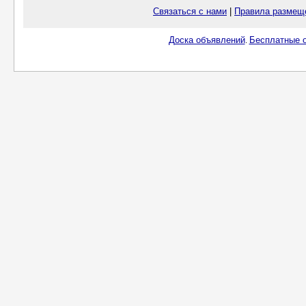
Связаться с нами
|
Правила размещ
Доска объявлений
Бесплатные о
.