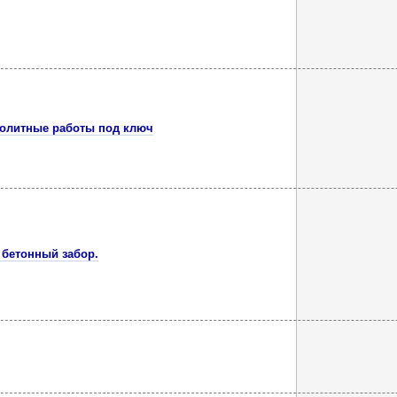
нолитные работы под ключ
 бетонный забор.