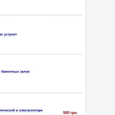
ас устроит
 банкетных залов
тической и электрогитаре
500 грн.