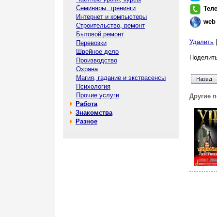
Семинары, тренинги
Тел
Интернет и компьютеры
web
Строительство, ремонт
Бытовой ремонт
Удалить
Перевозки
Швейное дело
Поделить
Производство
Охрана
Магия, гадание и экстрасенсы
Психология
Прочие услуги
Другие 
Работа
Знакомства
Разное