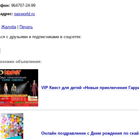
ефон:
964707-24-99
 адрес:
paxworld.ru
|
Жалоба
|
Печать
ся с друзьями и подписчиками в соцсетях:
похожие объявления:
VIP Квест для детей «Новые приключения Гарр
Онлайн поздравление с Днем рождения по скайп