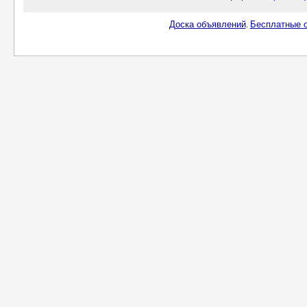
Доска объявлений
Бесплатные о
.