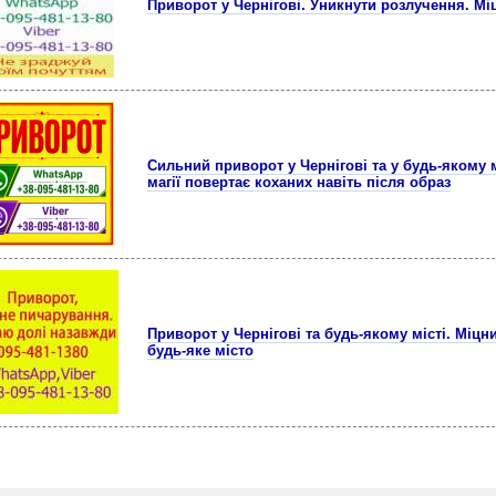
Приворот у Чернігові. Уникнути розлучення. Мі
Сильний приворот у Чернігові та у будь-якому м
магії повертає коханих навіть після образ
Приворот у Чернігові та будь-якому місті. Міцни
будь-яке місто