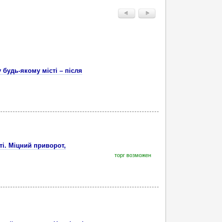
 будь-якому місті – після
ті. Міцний приворот,
торг возможен