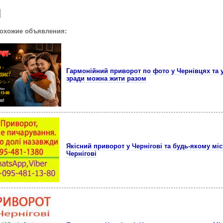
похожие объявления:
Гармонійний приворот по фото у Чернівцях та у
зради можна жити разом
Якісний приворот у Чернігові та будь-якому міс
Чернігові