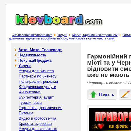
Объявления kievboard.com
Услуги
Магия, гадание и экстрасенсы
Объяв
допомагає відновити емоційний зв'язок, коли слова вже не мають сили
Авто. Мото. Транспорт
Недвижимость
Гармонійний 
Покупка/Продажа
місті та у Че
Услуги
відновити емо
Услуги для бизнеса
вже не мають
Партнеры по бизнесу
Полиграфия, реклама
Черновцы и область / У
Юридические услуги
Финансовые
Поднять
Бухгалтерия, аудит
Туризм, визы
Торжества, развлечения
Питание
Видео и фотосъемка
Красота, здоровье
Услуги для животных