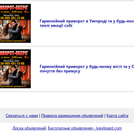
Гармонійний приворот в Ужгороді та у будь-яко
теплі емоції собі
Гармонійний приворот у будь-якому місті та у 
почуття без примусу
Связаться с нами
|
Правила размещения объявлений
|
Карта сайта
Доска объявлений
Бесплатные объявления - kievboard.com
.