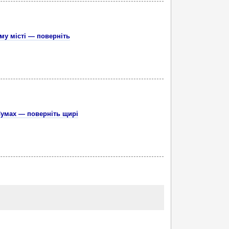
му місті — поверніть
Сумах — поверніть щирі