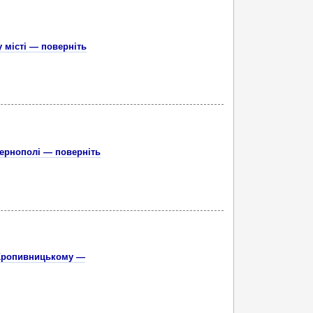
 місті — поверніть
Тернополі — поверніть
в Кропивницькому —