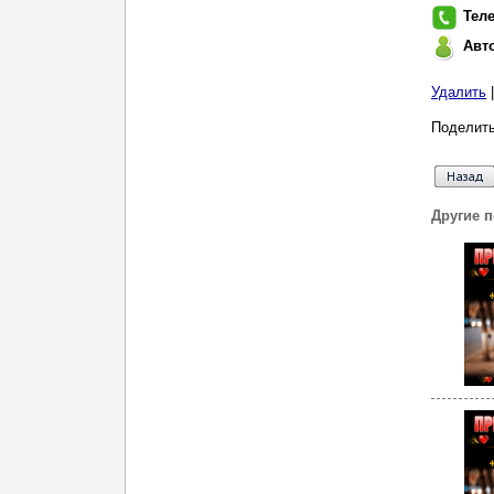
Тел
Авт
Удалить
Поделить
Другие 