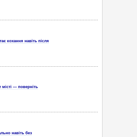
тає кохання навіть після
 місті — поверніть
ально навіть без