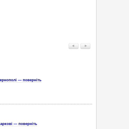
Тернополі — поверніть
Харкові — поверніть