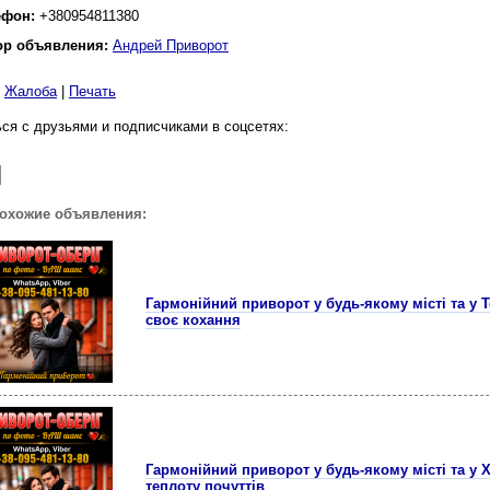
ефон:
+380954811380
ор объявления:
Андрей Приворот
|
Жалоба
|
Печать
ся с друзьями и подписчиками в соцсетях:
похожие объявления:
Гармонійний приворот у будь-якому місті та у 
своє кохання
Гармонійний приворот у будь-якому місті та у 
теплоту почуттів