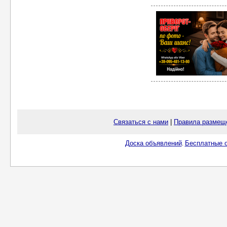
Связаться с нами
|
Правила размещ
Доска объявлений
Бесплатные о
.