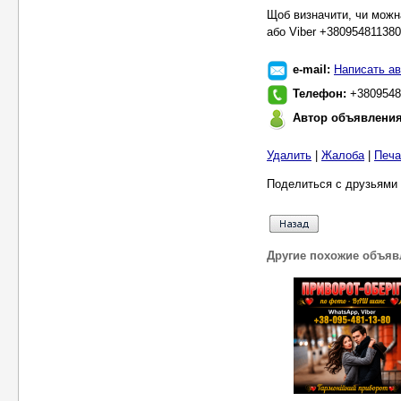
Щоб визначити, чи можн
або Viber +380954811380
e-mail:
Написать ав
Телефон:
+3809548
Автор объявлени
Удалить
|
Жалоба
|
Печа
Поделиться с друзьями 
Другие похожие объяв