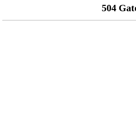
504 Gat