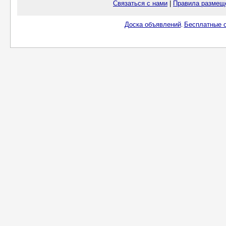
Связаться с нами
|
Правила размещ
Доска объявлений
Бесплатные о
.