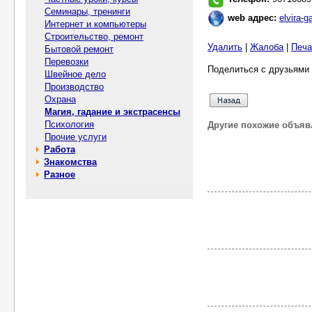
Семинары, тренинги
web адрес:
elvira-g
Интернет и компьютеры
Строительство, ремонт
Удалить
|
Жалоба
|
Печа
Бытовой ремонт
Перевозки
Поделиться с друзьями 
Швейное дело
Производство
Охрана
Магия, гадание и экстрасенсы
Психология
Другие похожие объяв
Прочие услуги
Работа
Знакомства
Разное