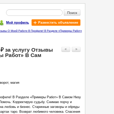
Поиск
Мой профиль
Разместить объявление
 Отзывы О Моей Работе В Профиле! В Разделе «Примеры Работ»
 ₽ за услугу Отзывы
ы Работ» В Сам
ворот, магия
рофиле! В Разделе «Примеры Работ» В Самом Низу
Помочь: Корректирую судьбу. Снимаю порчу и
 на любовь и бизнес. Старинные заговоры и обряды
 картах таро. Возврат любимого человека. Спасения