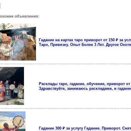
похожие объявления:
Гадание на картах таро приворот от 150 ₽ за у
Таро, Привязку. Опыт Более 3 Лет. Другое Охот
Расклады таро, гадание, обучение, приворот от 
Здравствуйте, занимаюсь раскладами, и гадани
Гадание 300 ₽ за услугу Гадание. Приворот. Сня