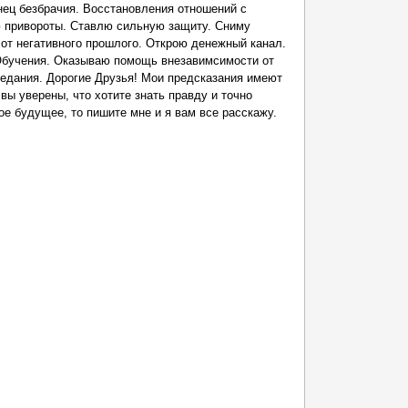
нец безбрачия. Восстановления отношений с
 привороты. Ставлю сильную защиту. Сниму
 от негативного прошлого. Открою денежный канал.
Обучения. Оказываю помощь внезавимсимости от
едания. Дорогие Друзья! Мои предсказания имеют
вы уверены, что хотите знать правду и точно
ое будущее, то пишите мне и я вам все расскажу.