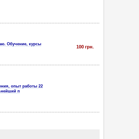
аю. Обучение, курсы
100 грн.
гения, опыт работы 22
ьнейший п