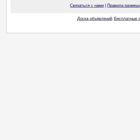
Связаться с нами
|
Правила размещ
Доска объявлений
Бесплатные о
.