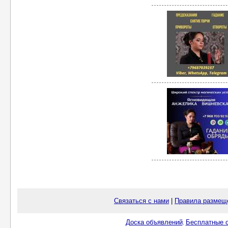
Связаться с нами
|
Правила размещ
Доска объявлений
Бесплатные о
.