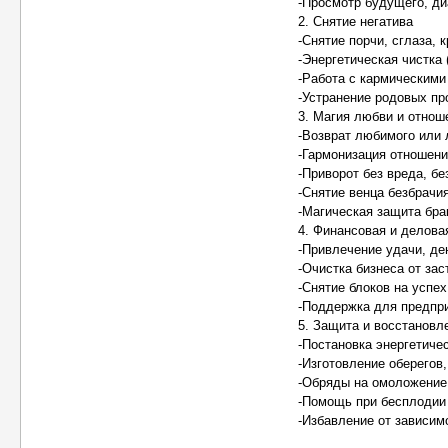
-Просмотр будущего, ди
2. Снятие негатива
-Снятие порчи, сглаза, 
-Энергетическая чистка 
-Работа с кармическими
-Устранение родовых п
3. Магия любви и отнош
-Возврат любимого или
-Гармонизация отношени
-Приворот без вреда, б
-Снятие венца безбрачи
-Магическая защита бра
4. Финансовая и делова
-Привлечение удачи, ден
-Очистка бизнеса от зас
-Снятие блоков на успех
-Поддержка для предпр
5. Защита и восстановл
-Постановка энергетичес
-Изготовление оберегов
-Обряды на омоложение
-Помощь при бесплодии 
-Избавление от зависим