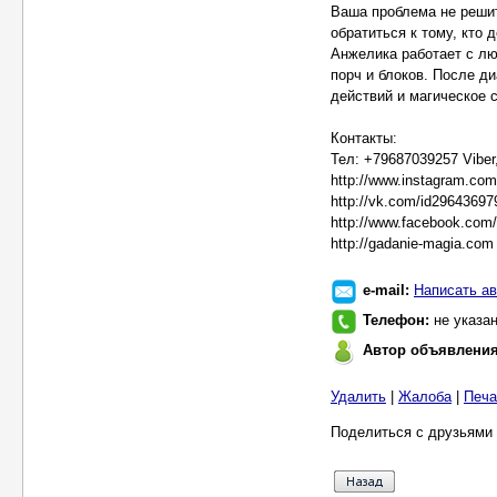
Ваша проблема не решит
обратиться к тому, кто 
Анжелика работает с л
порч и блоков. После ди
действий и магическое 
Контакты:
Тел: +79687039257 Viber
http://www.instagram.co
http://vk.com/id29643697
http://www.facebook.com
http://gadanie-magia.com
e-mail:
Написать ав
Телефон:
не указа
Автор объявлени
Удалить
|
Жалоба
|
Печа
Поделиться с друзьями 