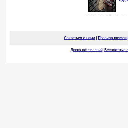
Связаться с нами
|
Правила размещ
Доска объявлений
Бесплатные о
.