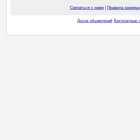
Связаться с нами
|
Правила размещ
Доска объявлений
Бесплатные о
.