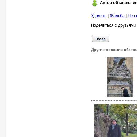
Автор объявлени
Удалить
|
Жалоба
|
Печа
Поделиться с друзьями 
Другие похожие объяв