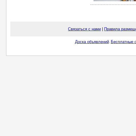
Связаться с нами
|
Правила размещ
Доска объявлений
Бесплатные о
.