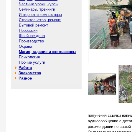
Частные уроки, курсы
Семинары, тренинги
Интернет и компьютеры
Строительство, ремонт
Бытовой ремонт
Перевозки
Швейное дело
Производство
Охрана
Магия, гадание и экстрасенсы
Психология
Прочие услуги
Работа
Знакомства
Разное
получения ссылки напиш
аудиосообщение с детал
рекомендации по вашей 