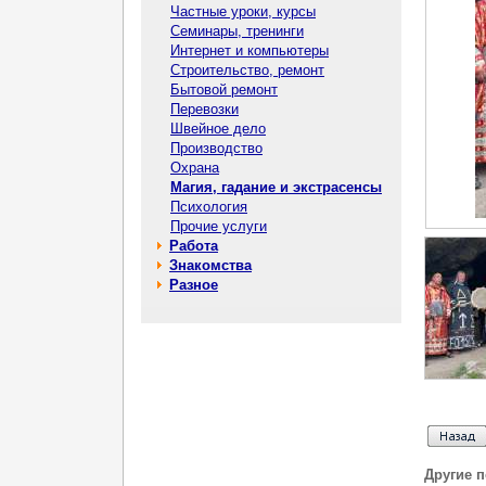
Частные уроки, курсы
Семинары, тренинги
Интернет и компьютеры
Строительство, ремонт
Бытовой ремонт
Перевозки
Швейное дело
Производство
Охрана
Магия, гадание и экстрасенсы
Психология
Прочие услуги
Работа
Знакомства
Разное
Другие 