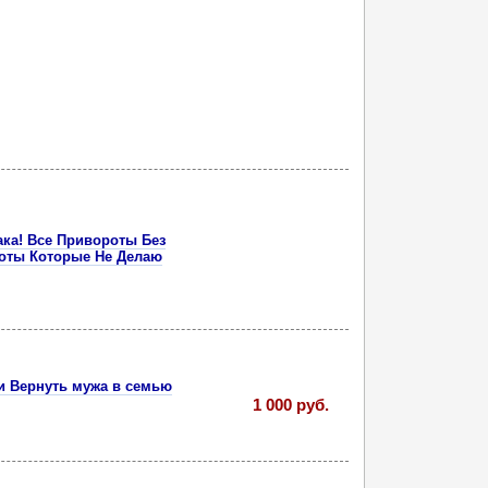
ка! Все Привороты Без
роты Которые Не Делаю
и Вернуть мужа в семью
1 000 руб.