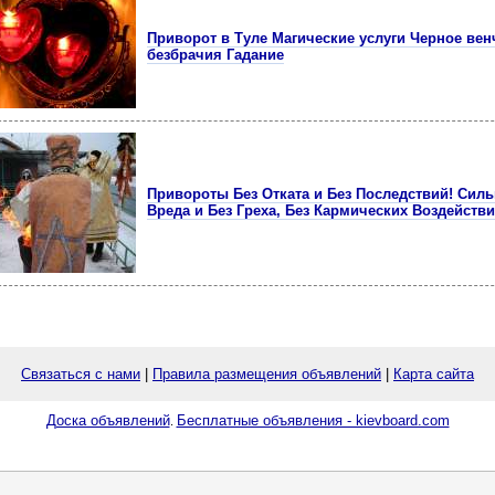
Приворот в Туле Магические услуги Черное вен
безбрачия Гадание
Привороты Без Отката и Без Последствий! Сил
Вреда и Без Греха, Без Кармических Воздейств
Связаться с нами
|
Правила размещения объявлений
|
Карта сайта
Доска объявлений
Бесплатные объявления - kievboard.com
.