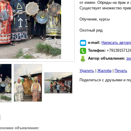
от измен. Обряды на брак и
Существует множество приво
Обучение, курсы
Охотный ряд
e-mail:
Написать автор
Телефон:
+7913915712
Автор объявления:
эк
Удалить
|
Жалоба
|
Печать
Поделиться с друзьями и по
похожие объявления: