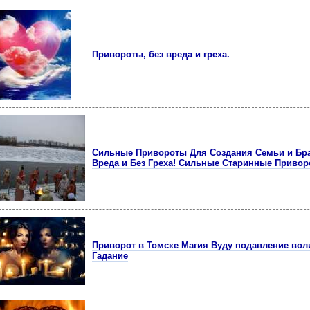
Привороты, без вреда и греха.
Сильные Привороты Для Создания Семьи и Бра
Вреда и Без Греха! Сильные Старинные Приво
Приворот в Томске Магия Вуду подавление вол
Гадание